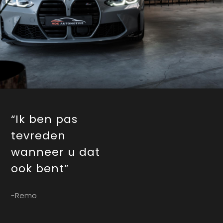
“Ik ben pas
tevreden
wanneer u dat
ook bent”
-Remo