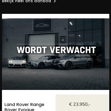
Bekijk heel ons aanbod
Land Rover Range
€ 23.950,-
Rover Evoque