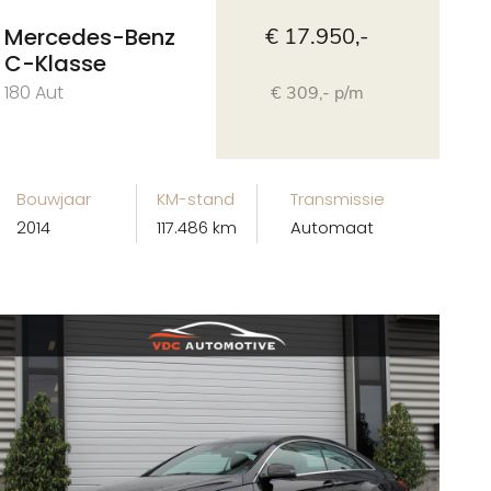
Mercedes-Benz
€ 17.950,-
C-Klasse
180 Aut
€ 309,- p/m
Bouwjaar
KM-stand
Transmissie
2014
117.486 km
Automaat