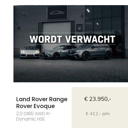
Land Rover Range
€ 23.950,-
Rover Evoque
2.0 D180 AWD R-
€ 412,- p/m
Dynamic HSE