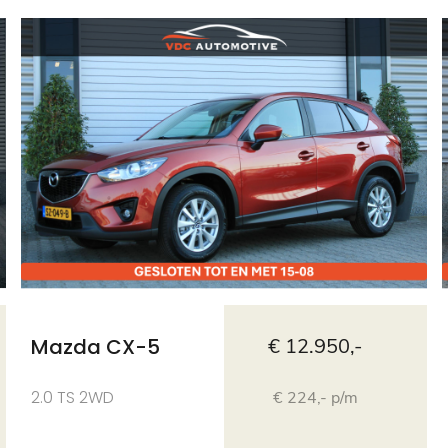
Mazda CX-5
€ 12.950,-
2.0 TS 2WD
€ 224,- p/m