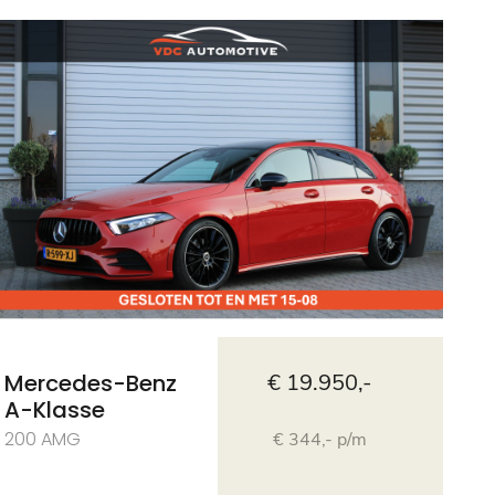
Mercedes-Benz
€ 19.950,-
A-Klasse
200 AMG
€ 344,- p/m