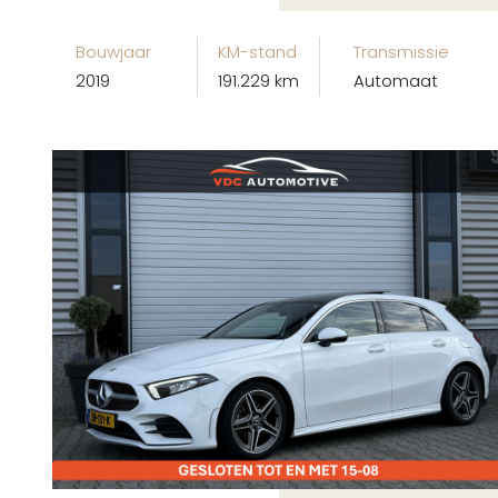
Bouwjaar
KM-stand
Transmissie
2019
191.229 km
Automaat