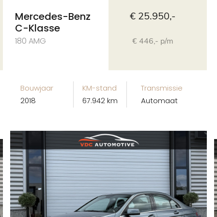
Mercedes-Benz
€ 25.950,-
C-Klasse
180 AMG
€ 446,- p/m
Bouwjaar
KM-stand
Transmissie
2018
67.942 km
Automaat