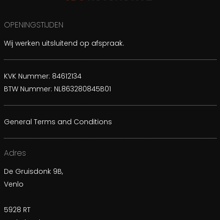
OPENINGSTIJDEN
Wij werken uitsluitend op afspraak.
KVK Nummer: 84612134
BTW Nummer: NL863280845B01
General Terms and Conditions
Adres
De Gruisdonk 9B,
Venlo
5928 RT