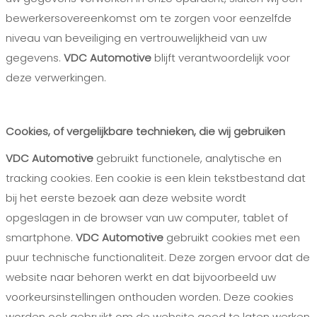
bewerkersovereenkomst om te zorgen voor eenzelfde
niveau van beveiliging en vertrouwelijkheid van uw
gegevens.
VDC Automotive
blijft verantwoordelijk voor
deze verwerkingen.
Cookies, of vergelijkbare technieken, die wij gebruiken
VDC Automotive
gebruikt functionele, analytische en
tracking cookies. Een cookie is een klein tekstbestand dat
bij het eerste bezoek aan deze website wordt
opgeslagen in de browser van uw computer, tablet of
smartphone.
VDC Automotive
gebruikt cookies met een
puur technische functionaliteit. Deze zorgen ervoor dat de
website naar behoren werkt en dat bijvoorbeeld uw
voorkeursinstellingen onthouden worden. Deze cookies
worden ook gebruikt om de website goed te laten werken