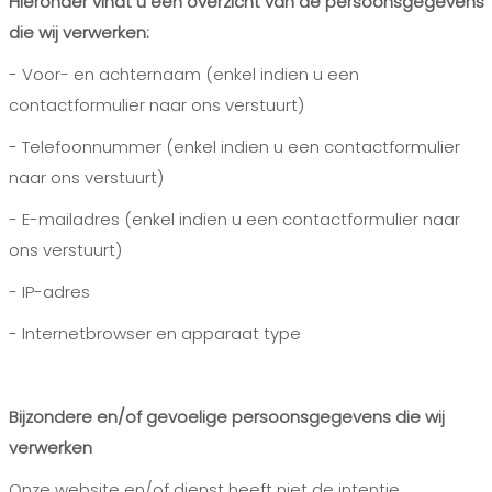
Hieronder vindt u een overzicht van de persoonsgegevens
die wij verwerken:
- Voor- en achternaam (enkel indien u een
contactformulier naar ons verstuurt)
- Telefoonnummer (enkel indien u een contactformulier
naar ons verstuurt)
- E-mailadres (enkel indien u een contactformulier naar
ons verstuurt)
- IP-adres
- Internetbrowser en apparaat type
Bijzondere en/of gevoelige persoonsgegevens die wij
verwerken
Onze website en/of dienst heeft niet de intentie