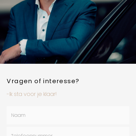
Vragen of interesse?
-Ik sta voor je klaar!