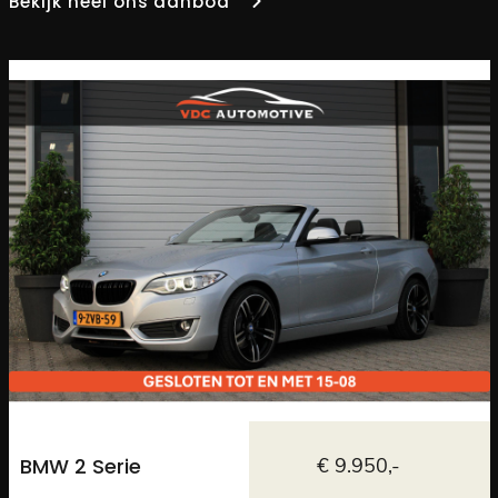
Bekijk heel ons aanbod
BMW 2 Serie
€ 9.950,-