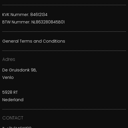
KVK Nummer: 84612134
BTW Nummer: NL863280845B01
General Terms and Conditions
Adres
De Gruisdonk 9B,
Venlo
5928 RT
Nederland
CONTACT