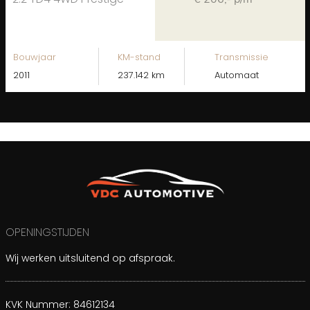
Bouwjaar
KM-stand
Transmissie
2011
237.142 km
Automaat
OPENINGSTIJDEN
Wij werken uitsluitend op afspraak.
KVK Nummer: 84612134