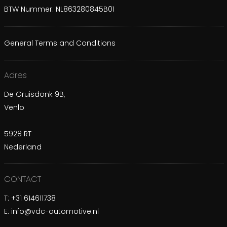
BTW Nummer: NL863280845B01
General Terms and Conditions
Adres
De Gruisdonk 9B,
Venlo
5928 RT
Nederland
CONTACT
T:
+31 614611738
E:
info@vdc-automotive.nl