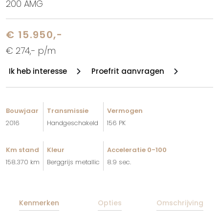
200 AMG
€ 15.950,-
€ 274,- p/m
Ik heb interesse
Proefrit aanvragen
Bouwjaar
Transmissie
Vermogen
2016
Handgeschakeld
156 PK
Km stand
Kleur
Acceleratie 0-100
158.370 km
Berggrijs metallic
8.9 sec.
Kenmerken
Opties
Omschrijving