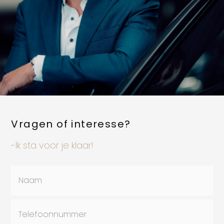
Vragen of interesse?
-Ik sta voor je klaar!